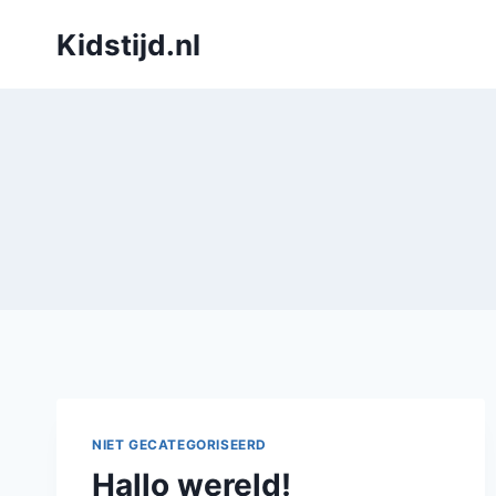
Skip
Kidstijd.nl
to
content
NIET GECATEGORISEERD
Hallo wereld!