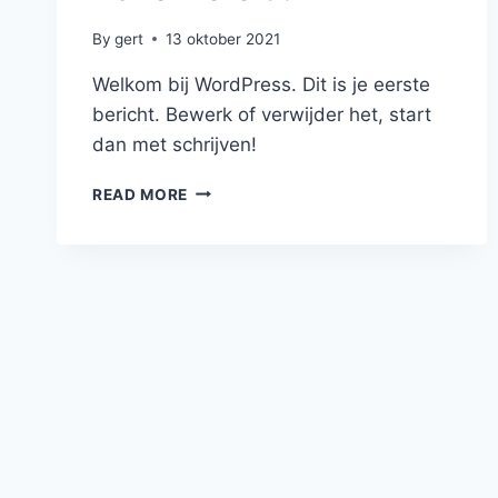
By
gert
13 oktober 2021
Welkom bij WordPress. Dit is je eerste
bericht. Bewerk of verwijder het, start
dan met schrijven!
HALLO
READ MORE
WERELD!