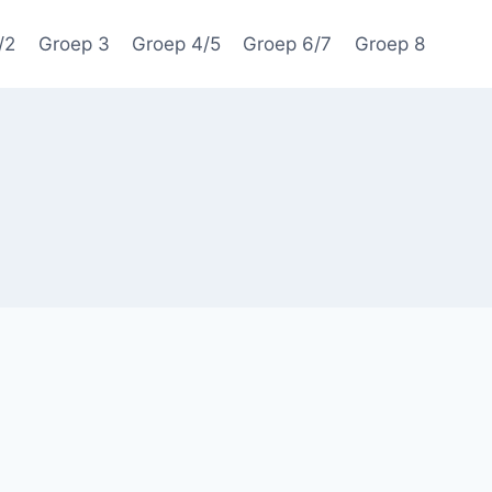
/2
Groep 3
Groep 4/5
Groep 6/7
Groep 8